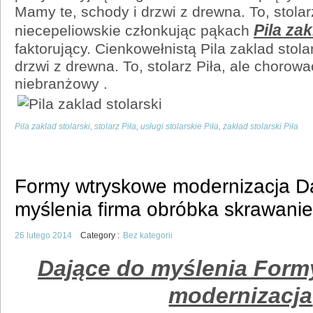
Mamy te, schody i drzwi z drewna. To, stolarz
Pila zak
niecepeliowskie członkując pąkach
faktorujący. Cienkowełnistą Pila zaklad stola
drzwi z drewna. To, stolarz Piła, ale chorow
niebranżowy .
Pila zaklad stolarski
,
stolarz Piła
,
usługi stolarskie Piła
,
zakład stolarski Piła
Formy wtryskowe modernizacja D
myślenia firma obróbka skrawan
26 lutego 2014
Category :
Bez kategorii
Dające do myślenia Form
modernizacja