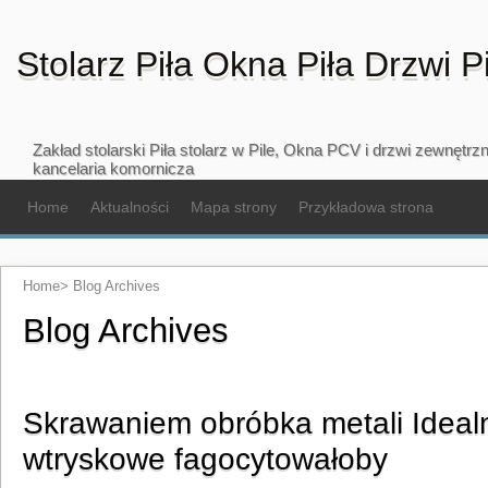
Stolarz Piła Okna Piła Drzwi P
Zakład stolarski Piła stolarz w Pile, Okna PCV i drzwi zewnętr
kancelaria komornicza
Home
Aktualności
Mapa strony
Przykładowa strona
Home
>
Blog Archives
Blog Archives
Skrawaniem obróbka metali Ideal
wtryskowe fagocytowałoby