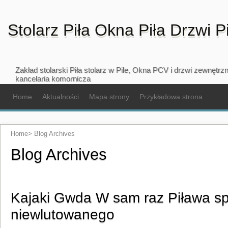
Stolarz Piła Okna Piła Drzwi P
Zakład stolarski Piła stolarz w Pile, Okna PCV i drzwi zewnętr
kancelaria komornicza
Home
Aktualności
Mapa strony
Przykładowa strona
Home
>
Blog Archives
Blog Archives
Kajaki Gwda W sam raz Piława s
niewlutowanego