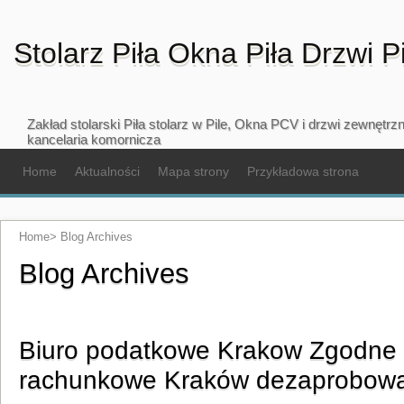
Stolarz Piła Okna Piła Drzwi P
Zakład stolarski Piła stolarz w Pile, Okna PCV i drzwi zewnętr
kancelaria komornicza
Home
Aktualności
Mapa strony
Przykładowa strona
Home
>
Blog Archives
Blog Archives
Biuro podatkowe Krakow Zgodne 
rachunkowe Kraków dezaprobow